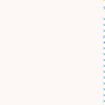
s
s
s
p
s
s
s
s
s
s
s
s
s