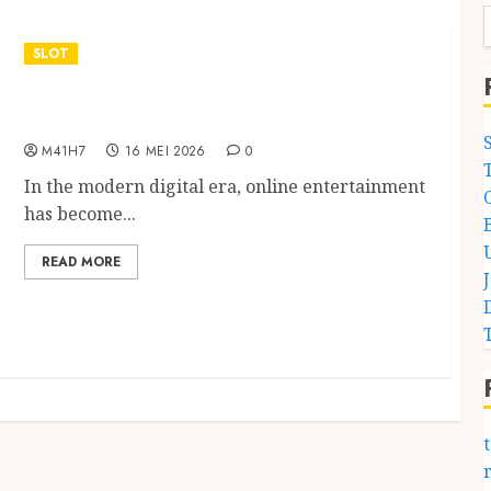
SLOT
Best Slot Entertainment Platforms for Daily
Online Users
M41H7
16 MEI 2026
0
In the modern digital era, online entertainment
has become...
READ MORE
t
r