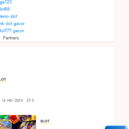
iga123
lot88
emo slot
ink slot gacor
lot777 gacor
Partners
LOT
est Slot Entertainment Platforms for Daily
nline Users
16 MEI 2026
0
SLOT
Slot Online dengan Grafis