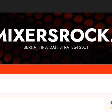
MIXERSROCK
BERITA, TIPS, DAN STRATEGI SLOT