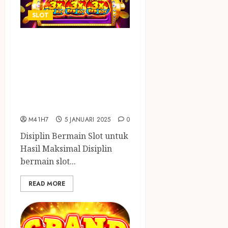
SLOT
Slot Online
sebagai Sarana
Melatih
Kesabaran dan
Disiplin
M41H7
5 JANUARI 2025
0
Disiplin Bermain Slot untuk
Hasil Maksimal Disiplin
bermain slot...
READ MORE