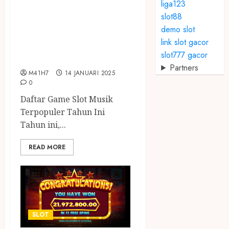
liga123
Slot Online
slot88
Bertema Musik:
demo slot
Daftar Game
link slot gacor
slot777 gacor
Terbaik
Partners
M41H7
14 JANUARI 2025
0
Daftar Game Slot Musik
Terpopuler Tahun Ini
Tahun ini,...
READ MORE
SLOT