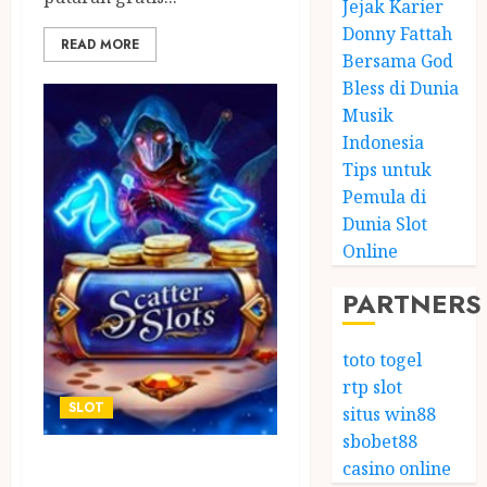
Jejak Karier
Donny Fattah
READ MORE
Bersama God
Bless di Dunia
Musik
Indonesia
Tips untuk
Pemula di
Dunia Slot
Online
PARTNERS
toto togel
rtp slot
SLOT
situs win88
sbobet88
Slot Online yang
casino online