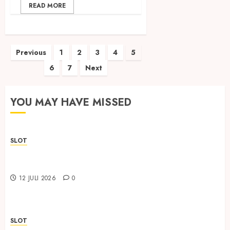
READ MORE
Paginasi
Previous
1
2
3
4
5
6
7
Next
pos
YOU MAY HAVE MISSED
SLOT
Slot Maxwin Online dengan Akses Cepat dan
Tampilan Modern
12 JULI 2026
0
SLOT