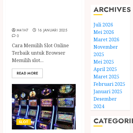
Bisa Dimainkan
ARCHIVES
Langsung di
Browser
Juli 2026
M41H7
16 JANUARI 2025
Mei 2026
0
Maret 2026
Cara Memilih Slot Online
November
Terbaik untuk Browser
2025
Memilih slot...
Mei 2025
April 2025
READ MORE
Maret 2025
Februari 2025
Januari 2025
Desember
2024
CATEGORI
SLOT