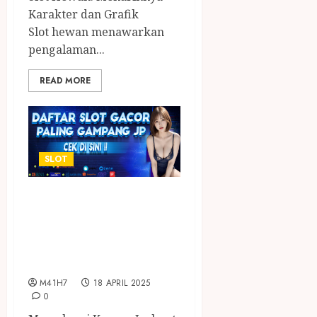
Karakter dan Grafik
Slot hewan menawarkan
pengalaman...
READ MORE
SLOT
Mengenal Jackpot
Tetap dan
Progresif di Slot
Online
M41H7
18 APRIL 2025
0