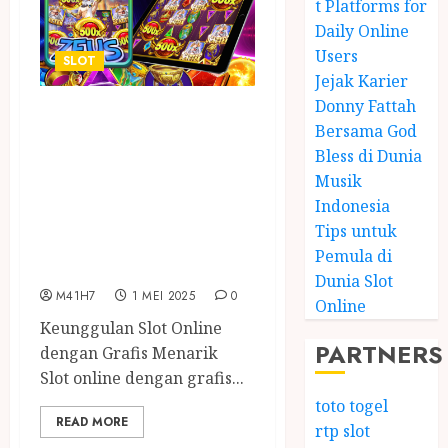
t Platforms for
Daily Online
Users
SLOT
Jejak Karier
Donny Fattah
Slot Online
Bersama God
dengan Grafis
Bless di Dunia
Terbaik untuk
Musik
Pengalaman
Indonesia
Tips untuk
Bermain
Pemula di
Maksimal
Dunia Slot
M41H7
1 MEI 2025
0
Online
Keunggulan Slot Online
PARTNERS
dengan Grafis Menarik
Slot online dengan grafis...
toto togel
READ MORE
rtp slot