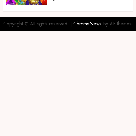
Copyright © All rights reserved.
|
ChromeNews
by AF themes.