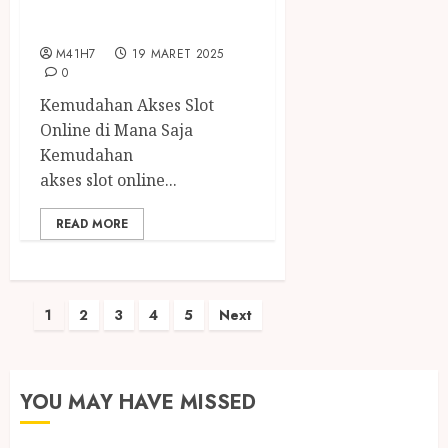
Slot Tradisional
M41H7
19 MARET 2025
0
Kemudahan Akses Slot
Online di Mana Saja
Kemudahan
akses slot online...
READ MORE
Paginasi
1
2
3
4
5
Next
pos
YOU MAY HAVE MISSED