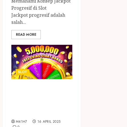
Memahami Konsep Jackpot
Progresif di Slot
Jackpot progresif adalah
salah...
READ MORE
SLOT
Bagaimana Cara
Kerja Jackpot
dalam Slot
Online?
M41H7
16 APRIL 2025
0