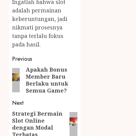
Ingatlah bahwa slot
adalah permainan
keberuntungan, jadi
nikmati prosesnya
tanpa terlalu fokus
pada hasil.
Post
Previous
navigation
Apakah Bonus
Previous
Member Baru
post:
Berlaku untuk
Semua Game?
Next
Strategi Bermain
Next
Slot Online
post:
dengan Modal
Terbatas