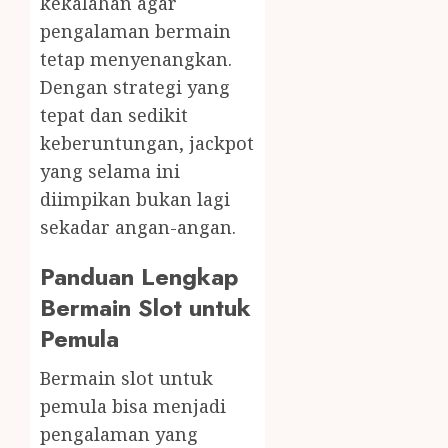
kekalahan agar
pengalaman bermain
tetap menyenangkan.
Dengan strategi yang
tepat dan sedikit
keberuntungan, jackpot
yang selama ini
diimpikan bukan lagi
sekadar angan-angan.
Panduan Lengkap
Bermain Slot untuk
Pemula
Bermain slot untuk
pemula bisa menjadi
pengalaman yang