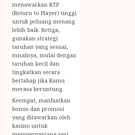
menawarkan RTP
(Return to Player) tinggi
untuk peluang menang
lebih baik. Ketiga,
gunakan strategi
taruhan yang sesuai,
misalnya, mulai dengan
taruhan kecil dan
tingkatkan secara
bertahap jika Kamu
merasa beruntung.
Keempat, manfaatkan
bonus dan promosi
yang ditawarkan oleh
kasino untuk
memperpanjang sesi